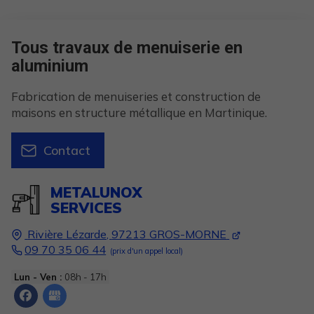
Tous travaux de menuiserie en
aluminium
Fabrication de menuiseries et construction de
maisons en structure métallique en Martinique.
Contact
METALUNOX
SERVICES
Rivière Lézarde,
97213
GROS-MORNE
09 70 35 06 44
Lun - Ven :
08h - 17h