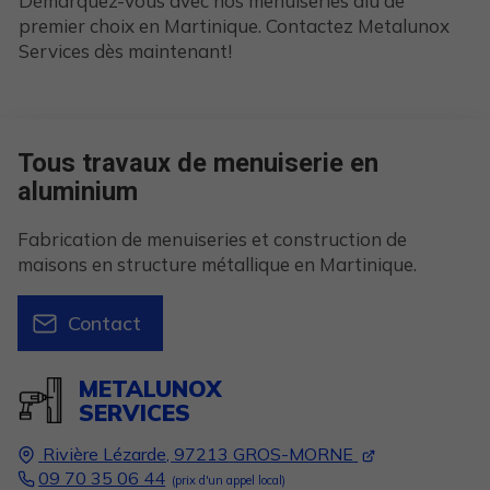
Démarquez-vous avec nos menuiseries alu de
premier choix en Martinique. Contactez Metalunox
Services dès maintenant!
Tous travaux de menuiserie en
aluminium
Fabrication de menuiseries et construction de
maisons en structure métallique en Martinique.
Contact
METALUNOX
SERVICES
Rivière Lézarde,
97213
GROS-MORNE
09 70 35 06 44